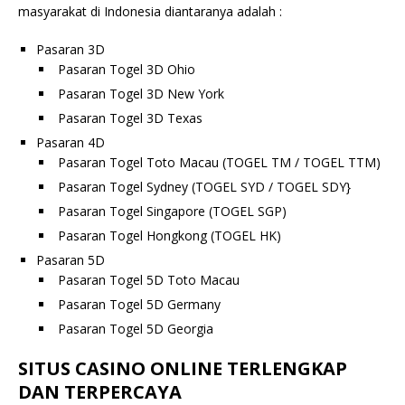
masyarakat di Indonesia diantaranya adalah :
Pasaran 3D
Pasaran Togel 3D Ohio
Pasaran Togel 3D New York
Pasaran Togel 3D Texas
Pasaran 4D
Pasaran Togel Toto Macau (TOGEL TM / TOGEL TTM)
Pasaran Togel Sydney (TOGEL SYD / TOGEL SDY}
Pasaran Togel Singapore (TOGEL SGP)
Pasaran Togel Hongkong (TOGEL HK)
Pasaran 5D
Pasaran Togel 5D Toto Macau
Pasaran Togel 5D Germany
Pasaran Togel 5D Georgia
SITUS CASINO ONLINE TERLENGKAP
DAN TERPERCAYA