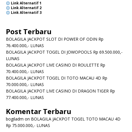
Link Alternatif 1
Link Alternatif 2
Link Alternatif 3
Post Terbaru
BOLAGILA JACKPOT SLOT DI POWER OF ODIN Rp
76.400.000,- LUNAS
BOLAGILA JACKPOT TOGEL DI JOWOPOOLS Rp 69.500.000,-
LUNAS
BOLAGILA JACKPOT LIVE CASINO DI ROULETTE Rp
70.400.000,- LUNAS
BOLAGILA JACKPOT TOGEL DI TOTO MACAU 4D Rp
70.000.000,- LUNAS
BOLAGILA JACKPOT LIVE CASINO DI DRAGON TIGER Rp
77.400.000,- LUNAS
Komentar Terbaru
bogiladm
on
BOLAGILA JACKPOT TOGEL TOTO MACAU 4D
Rp 75.000.000,- LUNAS