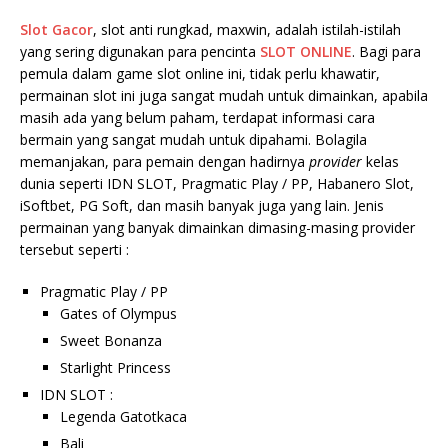
Slot Gacor
, slot anti rungkad, maxwin, adalah istilah-istilah
yang sering digunakan para pencinta
SLOT ONLINE
. Bagi para
pemula dalam game slot online ini, tidak perlu khawatir,
permainan slot ini juga sangat mudah untuk dimainkan, apabila
masih ada yang belum paham, terdapat informasi cara
bermain yang sangat mudah untuk dipahami. Bolagila
memanjakan, para pemain dengan hadirnya
provider
kelas
dunia seperti IDN SLOT, Pragmatic Play / PP, Habanero Slot,
iSoftbet, PG Soft, dan masih banyak juga yang lain. Jenis
permainan yang banyak dimainkan dimasing-masing provider
tersebut seperti :
Pragmatic Play / PP
Gates of Olympus
Sweet Bonanza
Starlight Princess
IDN SLOT :
Legenda Gatotkaca
Bali