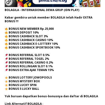
BOLAGILA - INTERNASIONAL DEWA GRUP (IDN PLAY)
Kabar gembira untuk member
BOLAGILA
telah Hadir
EXTRA
BONUS
!!!
BONUS NEW MEMBER Rp.25,000
BONUS DEPOSIT 10%
BONUS CASHBACK SLOT 3%
BONUS CASHBACK CASINO 10%
BONUS CASHBACK E-LOTTERY 10%
BONUS CASHBACK SPORTBOOK 10%
BONUS REFERRAL SLOT 0.5%
BONUS REFERRAL TOGEL 2%
BONUS REFERRAL CASINO 0.2%
BONUS ROLLINGAN SLOT 0.1%
BONUS EXTRA AJAK TEMAN 15%
BONUS LOTTERY JOWOPOOLS
BONUS MYSTERY BOX
BONUS LUCKY SPIN
BONUS 5 LUCKY BALL
Yuk buruan dapatkan bonus-bonusnya dan daftar di
BOLAGILA
Link Alternatif BOLAGILA :