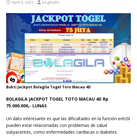
April 6, 2023
bogiladm
Bukti Jackpot Bolagila Togel Toto Macau 4D
BOLAGILA JACKPOT TOGEL TOTO MACAU 4D Rp
75
.000.000,- LUNAS
Un dato interesante es que las dificultades en la función eréctil
pueden estar relacionadas con problemas de salud
subyacentes, como enfermedades cardíacas o diabetes.