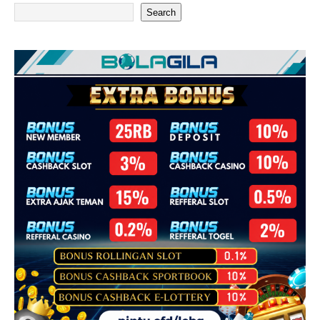
Search