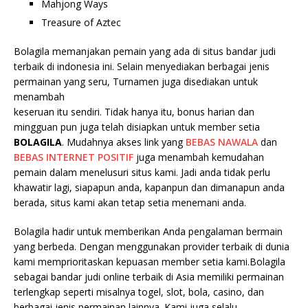
Mahjong Ways
Treasure of Aztec
Bolagila memanjakan pemain yang ada di situs bandar judi
terbaik di indonesia ini. Selain menyediakan berbagai jenis
permainan yang seru, Turnamen juga disediakan untuk
menambah
keseruan itu sendiri. Tidak hanya itu, bonus harian dan
mingguan pun juga telah disiapkan untuk member setia
BOLAGILA
. Mudahnya akses link yang
BEBAS NAWALA
dan
BEBAS INTERNET POSITIF
juga menambah kemudahan
pemain dalam menelusuri situs kami. Jadi anda tidak perlu
khawatir lagi, siapapun anda, kapanpun dan dimanapun anda
berada, situs kami akan tetap setia menemani anda.
Bolagila hadir untuk memberikan Anda pengalaman bermain
yang berbeda. Dengan menggunakan provider terbaik di dunia
kami memprioritaskan kepuasan member setia kami.Bolagila
sebagai bandar judi online terbaik di Asia memiliki permainan
terlengkap seperti misalnya togel, slot, bola, casino, dan
berbagai jenis permainan lainnya. Kami juga selalu