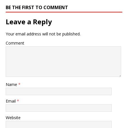
BE THE FIRST TO COMMENT
Leave a Reply
Your email address will not be published.
Comment
Name
*
Email
*
Website