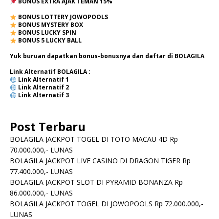
BONUS EXTRA AJAK TEMAN 15%
BONUS LOTTERY JOWOPOOLS
BONUS MYSTERY BOX
BONUS LUCKY SPIN
BONUS 5 LUCKY BALL
Yuk buruan dapatkan bonus-bonusnya dan daftar di
BOLAGILA
Link Alternatif BOLAGILA :
Link Alternatif 1
Link Alternatif 2
Link Alternatif 3
Post Terbaru
BOLAGILA JACKPOT TOGEL DI TOTO MACAU 4D Rp
70.000.000,- LUNAS
BOLAGILA JACKPOT LIVE CASINO DI DRAGON TIGER Rp
77.400.000,- LUNAS
BOLAGILA JACKPOT SLOT DI PYRAMID BONANZA Rp
86.000.000,- LUNAS
BOLAGILA JACKPOT TOGEL DI JOWOPOOLS Rp 72.000.000,-
LUNAS