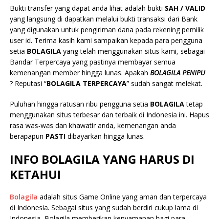
Bukti transfer yang dapat anda lihat adalah bukti
SAH / VALID
yang langsung di dapatkan melalui bukti transaksi dari Bank
yang digunakan untuk pengiriman dana pada rekening pemilik
user id. Terima kasih kami sampaikan kepada para pengguna
setia
BOLAGILA
yang telah menggunakan situs kami, sebagai
Bandar Terpercaya yang pastinya membayar semua
kemenangan member hingga lunas. Apakah
BOLAGILA
PENIPU
? Reputasi “
BOLAGILA TERPERCAYA
” sudah sangat melekat.
Puluhan hingga ratusan ribu pengguna setia
BOLAGILA
tetap
menggunakan situs terbesar dan terbaik di Indonesia ini. Hapus
rasa was-was dan khawatir anda, kemenangan anda
berapapun
PASTI
dibayarkan hingga lunas.
INFO
BOLAGILA
YANG HARUS DI
KETAHUI
Bolagila
adalah situs Game Online yang aman dan terpercaya
di Indonesia. Sebagai situs yang sudah berdiri cukup lama di
Indonesia, Bolagila memberikan kenyamanan bagi para