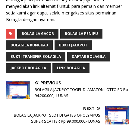
menyediakan link alternatif untuk para pemain dan member
setia kami agar dapat selalu mengakses situs permainan
Bolagila dengan nyaman.
BOLAGILA GACOR
BOLAGILA PENIPU
BOLAGILA RUNGKAD
BUKTI JACKPOT
BUKTI TRANSFER BOLAGILA
DAFTAR BOLAGILA
JACKPOT BOLAGILA
LINK BOLAGILA
PREVIOUS
BOLAGILA JACKPOT TOGEL DI AMAZON LOTTO 5D Rp
94.200.000,- LUNAS
NEXT
BOLAGILA JACKPOT SLOT DI GATES OF OLYMPUS
SUPER SCATTER Rp 99.000.000,- LUNAS