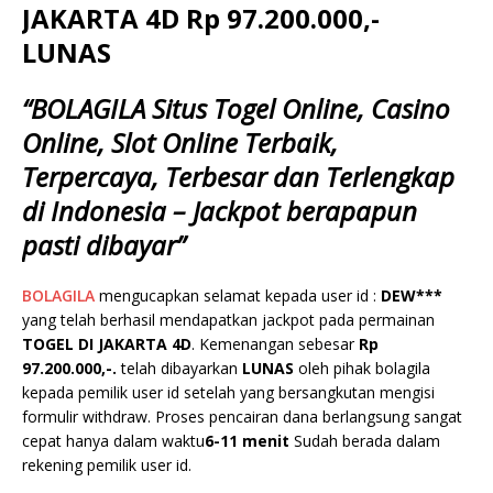
JAKARTA 4D Rp 97.200.000,-
LUNAS
“
BOLAGILA
Situs Togel Online, Casino
Online, Slot Online Terbaik,
Terpercaya, Terbesar dan Terlengkap
di Indonesia – Jackpot berapapun
pasti dibayar”
BOLAGILA
mengucapkan selamat kepada user id :
DEW***
yang telah berhasil mendapatkan jackpot pada permainan
TOGEL DI JAKARTA 4D
. Kemenangan sebesar
Rp
97.200.000
,-
.
telah dibayarkan
LUNAS
oleh pihak bolagila
kepada pemilik user id setelah yang bersangkutan mengisi
formulir withdraw. Proses pencairan dana berlangsung sangat
cepat hanya dalam waktu
6-11 menit
Sudah berada dalam
rekening pemilik user id.