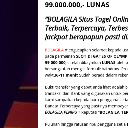
99.000.000,- LUNAS
“
BOLAGILA
Situs Togel Onli
Terbaik, Terpercaya, Terbe
Jackpot berapapun pasti di
BOLAGILA
mengucapkan selamat kepada user
pada permainan
SLOT DI GATES OF OLYMP
99.000.000
,-
.
telah dibayarkan
LUNAS
oleh p
bersangkutan mengisi formulir withdraw. Pr
waktu
6-11 menit
Sudah berada dalam rekenin
Bukti transfer yang dapat anda lihat adalah 
transaksi dari Bank yang digunakan untuk pen
kami sampaikan kepada para pengguna seti
Bandar Terpercaya yang pastinya membaya
BOLAGILA
PENIPU
? Reputasi “
BOLAGILA TE
Puluhan hingga ratusan ribu pengguna setia