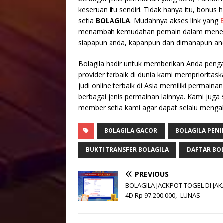
keseruan itu sendiri. Tidak hanya itu, bonu
setia
BOLAGILA
. Mudahnya akses link yang
menambah kemudahan pemain dalam menelusuri
siapapun anda, kapanpun dan dimanapun and
Bolagila hadir untuk memberikan Anda pen
provider terbaik di dunia kami mempriorita
judi online terbaik di Asia memiliki permainan
berbagai jenis permainan lainnya. Kami juga 
member setia kami agar dapat selalu menga
BOLAGILA GACOR
BOLAGILA PENI
BUKTI TRANSFER BOLAGILA
DAFTAR BO
PREVIOUS
BOLAGILA JACKPOT TOGEL DI JA
4D Rp 97.200.000,- LUNAS