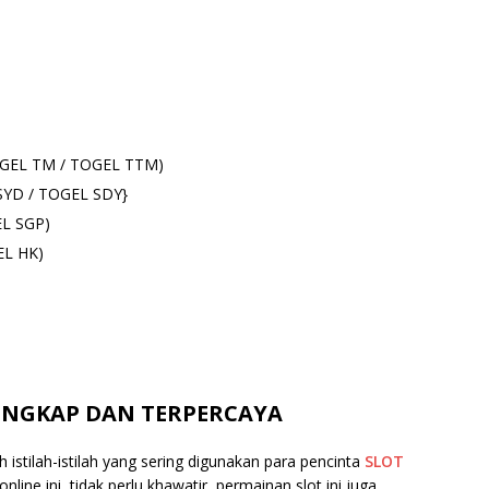
OGEL TM / TOGEL TTM)
SYD / TOGEL SDY}
EL SGP)
EL HK)
LENGKAP DAN TERPERCAYA
h istilah-istilah yang sering digunakan para pencinta
SLOT
line ini, tidak perlu khawatir, permainan slot ini juga