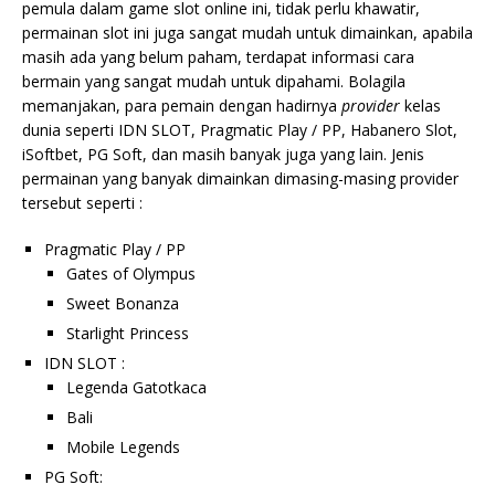
pemula dalam game slot online ini, tidak perlu khawatir,
permainan slot ini juga sangat mudah untuk dimainkan, apabila
masih ada yang belum paham, terdapat informasi cara
bermain yang sangat mudah untuk dipahami. Bolagila
memanjakan, para pemain dengan hadirnya
provider
kelas
dunia seperti IDN SLOT, Pragmatic Play / PP, Habanero Slot,
iSoftbet, PG Soft, dan masih banyak juga yang lain. Jenis
permainan yang banyak dimainkan dimasing-masing provider
tersebut seperti :
Pragmatic Play / PP
Gates of Olympus
Sweet Bonanza
Starlight Princess
IDN SLOT :
Legenda Gatotkaca
Bali
Mobile Legends
PG Soft: