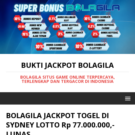
BUKTI JACKPOT BOLAGILA
BOLAGILA SITUS GAME ONLINE TERPERCAYA,
TERLENGKAP DAN TERGACOR DI INDONESIA
BOLAGILA JACKPOT TOGEL DI
SYDNEY LOTTO Rp 77.000.000,-
LUNAS