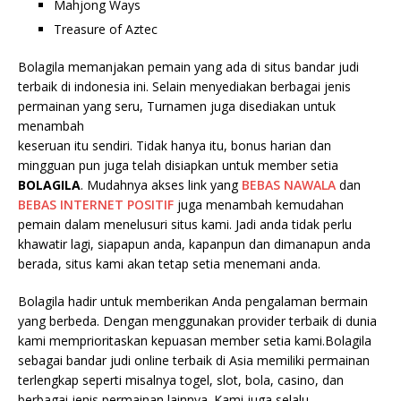
Mahjong Ways
Treasure of Aztec
Bolagila memanjakan pemain yang ada di situs bandar judi
terbaik di indonesia ini. Selain menyediakan berbagai jenis
permainan yang seru, Turnamen juga disediakan untuk
menambah
keseruan itu sendiri. Tidak hanya itu, bonus harian dan
mingguan pun juga telah disiapkan untuk member setia
BOLAGILA
. Mudahnya akses link yang
BEBAS NAWALA
dan
BEBAS INTERNET POSITIF
juga menambah kemudahan
pemain dalam menelusuri situs kami. Jadi anda tidak perlu
khawatir lagi, siapapun anda, kapanpun dan dimanapun anda
berada, situs kami akan tetap setia menemani anda.
Bolagila hadir untuk memberikan Anda pengalaman bermain
yang berbeda. Dengan menggunakan provider terbaik di dunia
kami memprioritaskan kepuasan member setia kami.Bolagila
sebagai bandar judi online terbaik di Asia memiliki permainan
terlengkap seperti misalnya togel, slot, bola, casino, dan
berbagai jenis permainan lainnya. Kami juga selalu