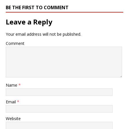
BE THE FIRST TO COMMENT
Leave a Reply
Your email address will not be published.
Comment
Name
*
Email
*
Website