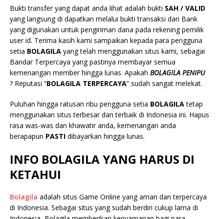
Bukti transfer yang dapat anda lihat adalah bukti
SAH / VALID
yang langsung di dapatkan melalui bukti transaksi dari Bank
yang digunakan untuk pengiriman dana pada rekening pemilik
user id. Terima kasih kami sampaikan kepada para pengguna
setia
BOLAGILA
yang telah menggunakan situs kami, sebagai
Bandar Terpercaya yang pastinya membayar semua
kemenangan member hingga lunas. Apakah
BOLAGILA
PENIPU
? Reputasi “
BOLAGILA TERPERCAYA
” sudah sangat melekat.
Puluhan hingga ratusan ribu pengguna setia
BOLAGILA
tetap
menggunakan situs terbesar dan terbaik di Indonesia ini. Hapus
rasa was-was dan khawatir anda, kemenangan anda
berapapun
PASTI
dibayarkan hingga lunas.
INFO
BOLAGILA
YANG HARUS DI
KETAHUI
Bolagila
adalah situs Game Online yang aman dan terpercaya
di Indonesia. Sebagai situs yang sudah berdiri cukup lama di
Indonesia, Bolagila memberikan kenyamanan bagi para