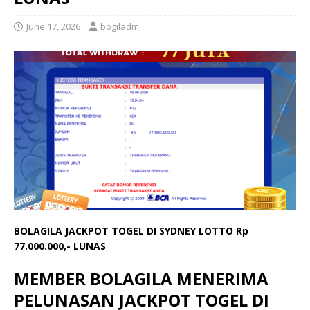
June 17, 2026
bogiladm
BOLAGILA JACKPOT TOGEL DI SYDNEY LOTTO Rp
77.000.000,- LUNAS
MEMBER BOLAGILA MENERIMA
PELUNASAN JACKPOT TOGEL DI