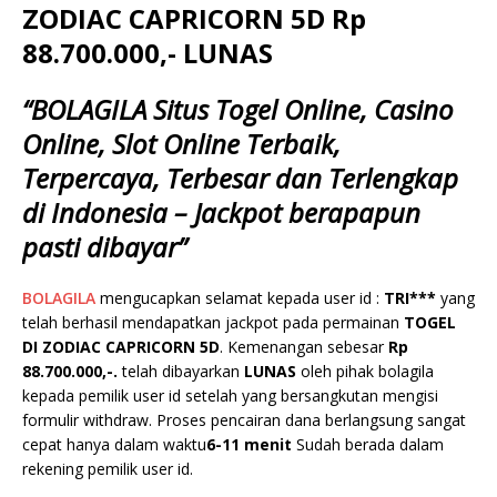
ZODIAC CAPRICORN 5D Rp
88.700.000,- LUNAS
“
BOLAGILA
Situs Togel Online, Casino
Online, Slot Online Terbaik,
Terpercaya, Terbesar dan Terlengkap
di Indonesia – Jackpot berapapun
pasti dibayar”
BOLAGILA
mengucapkan selamat kepada user id :
TRI***
yang
telah berhasil mendapatkan jackpot pada permainan
TOGEL
DI ZODIAC CAPRICORN 5D
. Kemenangan sebesar
Rp
88.700.000
,-
.
telah dibayarkan
LUNAS
oleh pihak bolagila
kepada pemilik user id setelah yang bersangkutan mengisi
formulir withdraw. Proses pencairan dana berlangsung sangat
cepat hanya dalam waktu
6-11 menit
Sudah berada dalam
rekening pemilik user id.