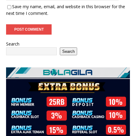
Save my name, email, and website in this browser for the
next time I comment.
Search
Search