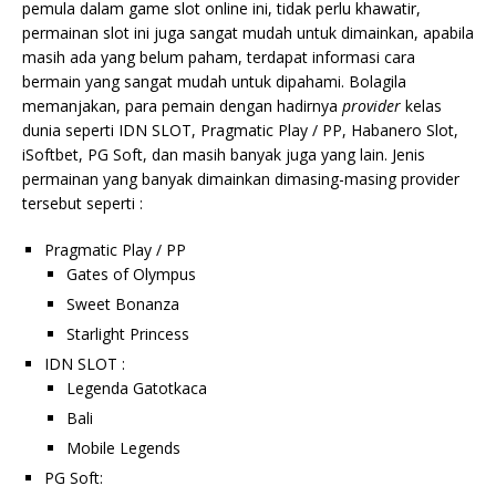
pemula dalam game slot online ini, tidak perlu khawatir,
permainan slot ini juga sangat mudah untuk dimainkan, apabila
masih ada yang belum paham, terdapat informasi cara
bermain yang sangat mudah untuk dipahami. Bolagila
memanjakan, para pemain dengan hadirnya
provider
kelas
dunia seperti IDN SLOT, Pragmatic Play / PP, Habanero Slot,
iSoftbet, PG Soft, dan masih banyak juga yang lain. Jenis
permainan yang banyak dimainkan dimasing-masing provider
tersebut seperti :
Pragmatic Play / PP
Gates of Olympus
Sweet Bonanza
Starlight Princess
IDN SLOT :
Legenda Gatotkaca
Bali
Mobile Legends
PG Soft: