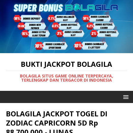
BUKTI JACKPOT BOLAGILA
BOLAGILA SITUS GAME ONLINE TERPERCAYA,
TERLENGKAP DAN TERGACOR DI INDONESIA
BOLAGILA JACKPOT TOGEL DI
ZODIAC CAPRICORN 5D Rp
88.700.000,- LUNAS