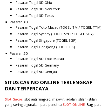
Pasaran Togel 3D Ohio
Pasaran Togel 3D New York
Pasaran Togel 3D Texas
Pasaran 4D
Pasaran Togel Toto Macau (TOGEL TM / TOGEL TTM)
Pasaran Togel Sydney (TOGEL SYD / TOGEL SDY}
Pasaran Togel Singapore (TOGEL SGP)
Pasaran Togel Hongkong (TOGEL HK)
Pasaran 5D
Pasaran Togel 5D Toto Macau
Pasaran Togel 5D Germany
Pasaran Togel 5D Georgia
SITUS CASINO ONLINE TERLENGKAP
DAN TERPERCAYA
Slot
Gacor
, slot anti rungkad, maxwin, adalah istilah-istilah
yang sering digunakan para pencinta
SLOT
ONLINE
. Bagi para