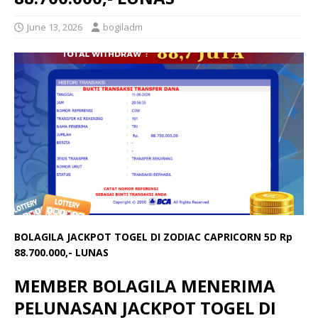
June 13, 2026
bogiladm
BOLAGILA JACKPOT TOGEL DI ZODIAC CAPRICORN 5D Rp
88.700.000,- LUNAS
MEMBER BOLAGILA MENERIMA
PELUNASAN JACKPOT TOGEL DI