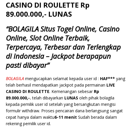
CASINO DI ROULETTE Rp
89.000.000,- LUNAS
“
BOLAGILA
Situs Togel Online, Casino
Online, Slot Online Terbaik,
Terpercaya, Terbesar dan Terlengkap
di Indonesia – Jackpot berapapun
pasti dibayar”
BOLAGILA
mengucapkan selamat kepada user id :
HAF***
yang
telah berhasil mendapatkan jackpot pada permainan
LIVE
CASINO DI ROULETTE
. Kemenangan sebesar
Rp
89.000.000
,-
.
telah dibayarkan
LUNAS
oleh pihak bolagila
kepada pemilik user id setelah yang bersangkutan mengisi
formulir withdraw. Proses pencairan dana berlangsung sangat
cepat hanya dalam waktu
6-11 menit
Sudah berada dalam
rekening pemilik user id.