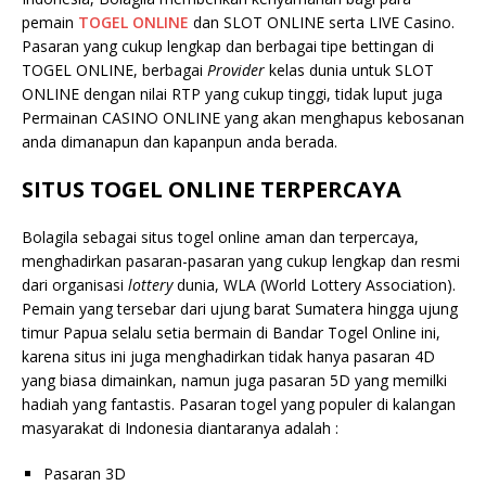
pemain
TOGEL ONLINE
dan SLOT ONLINE serta LIVE Casino.
Pasaran yang cukup lengkap dan berbagai tipe bettingan di
TOGEL ONLINE, berbagai
Provider
kelas dunia untuk SLOT
ONLINE dengan nilai RTP yang cukup tinggi, tidak luput juga
Permainan CASINO ONLINE yang akan menghapus kebosanan
anda dimanapun dan kapanpun anda berada.
SITUS TOGEL ONLINE TERPERCAYA
Bolagila sebagai situs togel online aman dan terpercaya,
menghadirkan pasaran-pasaran yang cukup lengkap dan resmi
dari organisasi
lottery
dunia, WLA (World Lottery Association).
Pemain yang tersebar dari ujung barat Sumatera hingga ujung
timur Papua selalu setia bermain di Bandar Togel Online ini,
karena situs ini juga menghadirkan tidak hanya pasaran 4D
yang biasa dimainkan, namun juga pasaran 5D yang memilki
hadiah yang fantastis. Pasaran togel yang populer di kalangan
masyarakat di Indonesia diantaranya adalah :
Pasaran 3D