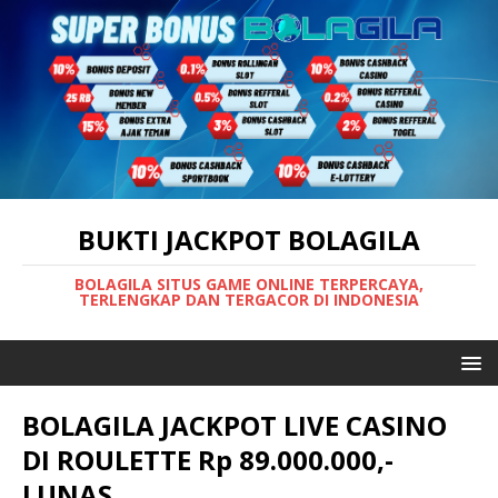
BUKTI JACKPOT BOLAGILA
BOLAGILA SITUS GAME ONLINE TERPERCAYA,
TERLENGKAP DAN TERGACOR DI INDONESIA
BOLAGILA JACKPOT LIVE CASINO
DI ROULETTE Rp 89.000.000,-
LUNAS