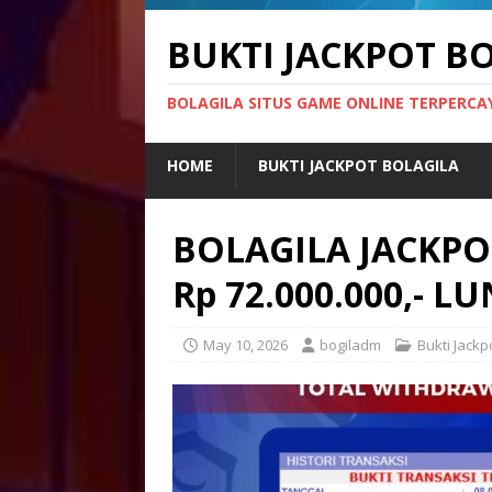
BUKTI JACKPOT B
BOLAGILA SITUS GAME ONLINE TERPERCA
HOME
BUKTI JACKPOT BOLAGILA
BOLAGILA JACKPO
Rp 72.000.000,- L
May 10, 2026
bogiladm
Bukti Jack