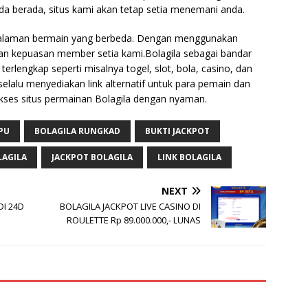
a berada, situs kami akan tetap setia menemani anda.
galaman bermain yang berbeda. Dengan menggunakan
skan kepuasan member setia kami.Bolagila sebagai bandar
 terlengkap seperti misalnya togel, slot, bola, casino, dan
selalu menyediakan link alternatif untuk para pemain dan
kses situs permainan Bolagila dengan nyaman.
PU
BOLAGILA RUNGKAD
BUKTI JACKPOT
LAGILA
JACKPOT BOLAGILA
LINK BOLAGILA
NEXT
DI 24D
BOLAGILA JACKPOT LIVE CASINO DI
ROULETTE Rp 89.000.000,- LUNAS