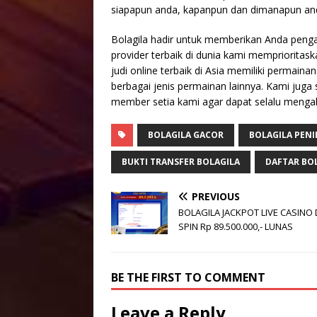
siapapun anda, kapanpun dan dimanapun and
Bolagila hadir untuk memberikan Anda pen
provider terbaik di dunia kami mempriorita
judi online terbaik di Asia memiliki permainan
berbagai jenis permainan lainnya. Kami juga 
member setia kami agar dapat selalu menga
BOLAGILA GACOR
BOLAGILA PENI
BUKTI TRANSFER BOLAGILA
DAFTAR BO
PREVIOUS
BOLAGILA JACKPOT LIVE CASINO 
SPIN Rp 89.500.000,- LUNAS
BE THE FIRST TO COMMENT
Leave a Reply