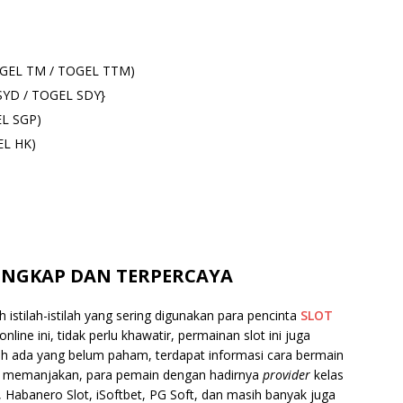
OGEL TM / TOGEL TTM)
SYD / TOGEL SDY}
EL SGP)
EL HK)
LENGKAP DAN TERPERCAYA
h istilah-istilah yang sering digunakan para pencinta
SLOT
line ini, tidak perlu khawatir, permainan slot ini juga
ih ada yang belum paham, terdapat informasi cara bermain
la memanjakan, para pemain dengan hadirnya
provider
kelas
, Habanero Slot, iSoftbet, PG Soft, dan masih banyak juga