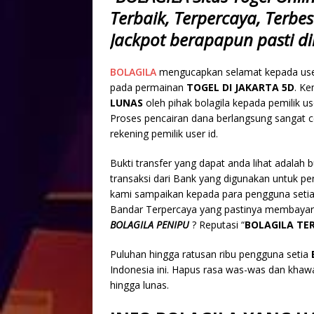
Terbaik, Terpercaya, Terbe
Jackpot berapapun pasti di
BOLAGILA
mengucapkan selamat kepada user
pada permainan
TOGEL DI JAKARTA 5D
. K
LUNAS
oleh pihak bolagila kepada pemilik us
Proses pencairan dana berlangsung sangat 
rekening pemilik user id.
Bukti transfer yang dapat anda lihat adalah 
transaksi dari Bank yang digunakan untuk pen
kami sampaikan kepada para pengguna seti
Bandar Terpercaya yang pastinya membaya
BOLAGILA
PENIPU
? Reputasi “
BOLAGILA TE
Puluhan hingga ratusan ribu pengguna setia
Indonesia ini. Hapus rasa was-was dan kha
hingga lunas.