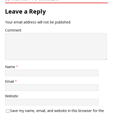
Leave a Reply
Your email address will not be published.
Comment
Name
*
Email
*
Website
Save my name, email, and website in this browser for the