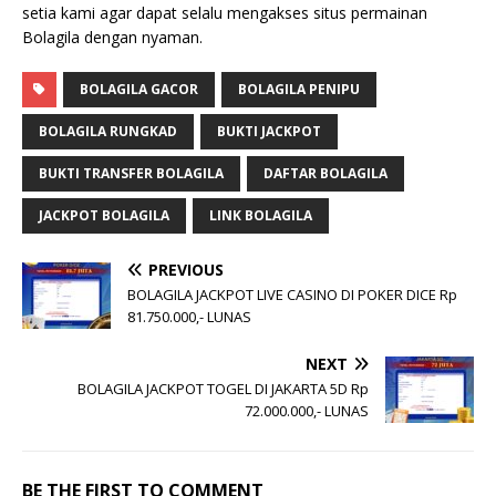
setia kami agar dapat selalu mengakses situs permainan
Bolagila dengan nyaman.
BOLAGILA GACOR
BOLAGILA PENIPU
BOLAGILA RUNGKAD
BUKTI JACKPOT
BUKTI TRANSFER BOLAGILA
DAFTAR BOLAGILA
JACKPOT BOLAGILA
LINK BOLAGILA
PREVIOUS
BOLAGILA JACKPOT LIVE CASINO DI POKER DICE Rp
81.750.000,- LUNAS
NEXT
BOLAGILA JACKPOT TOGEL DI JAKARTA 5D Rp
72.000.000,- LUNAS
BE THE FIRST TO COMMENT