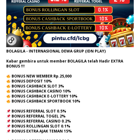
BOLAGILA - INTERNASIONAL DEWA GRUP (IDN PLAY)
Kabar gembira untuk member
BOLAGILA
telah Hadir
EXTRA
BONUS
!!!
BONUS NEW MEMBER Rp.25,000
BONUS DEPOSIT 10%
BONUS CASHBACK SLOT 3%
BONUS CASHBACK CASINO 10%
BONUS CASHBACK E-LOTTERY 10%
BONUS CASHBACK SPORTBOOK 10%
BONUS REFERRAL SLOT 0.5%
BONUS REFERRAL TOGEL 2%
BONUS REFERRAL CASINO 0.2%
BONUS ROLLINGAN SLOT 0.1%
BONUS EXTRA AJAK TEMAN 15%