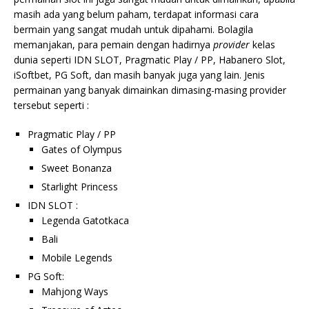
masih ada yang belum paham, terdapat informasi cara
bermain yang sangat mudah untuk dipahami. Bolagila
memanjakan, para pemain dengan hadirnya
provider
kelas
dunia seperti IDN SLOT, Pragmatic Play / PP, Habanero Slot,
iSoftbet, PG Soft, dan masih banyak juga yang lain. Jenis
permainan yang banyak dimainkan dimasing-masing provider
tersebut seperti :
Pragmatic Play / PP
Gates of Olympus
Sweet Bonanza
Starlight Princess
IDN SLOT :
Legenda Gatotkaca
Bali
Mobile Legends
PG Soft:
Mahjong Ways