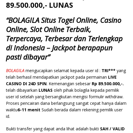
89.500.000,- LUNAS
“
BOLAGILA
Situs Togel Online, Casino
Online, Slot Online Terbaik,
Terpercaya, Terbesar dan Terlengkap
di Indonesia – Jackpot berapapun
pasti dibayar”
BOLAGILA
mengucapkan selamat kepada user id :
TRI***
yang
telah berhasil mendapatkan jackpot pada permainan
LIVE
CASINO DI 24D SPIN
. Kemenangan sebesar
Rp 89.500.000
,-
.
telah dibayarkan
LUNAS
oleh pihak bolagila kepada pemilik
user id setelah yang bersangkutan mengisi formulir withdraw.
Proses pencairan dana berlangsung sangat cepat hanya dalam
waktu
6-11 menit
Sudah berada dalam rekening pemilik user
id.
Bukti transfer yang dapat anda lihat adalah bukti
SAH / VALID