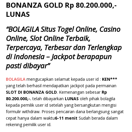
BONANZA GOLD Rp 80.200.000,-
LUNAS
“
BOLAGILA
Situs Togel Online, Casino
Online, Slot Online Terbaik,
Terpercaya, Terbesar dan Terlengkap
di Indonesia – Jackpot berapapun
pasti dibayar”
BOLAGILA
mengucapkan selamat kepada user id :
KEN***
yang telah berhasil mendapatkan jackpot pada permainan
SLOT DI BONANZA GOLD
. Kemenangan sebesar
Rp
80.200.000
,-
.
telah dibayarkan
LUNAS
oleh pihak bolagila
kepada pemilik user id setelah yang bersangkutan mengisi
formulir withdraw. Proses pencairan dana berlangsung sangat
cepat hanya dalam waktu
6-11 menit
Sudah berada dalam
rekening pemilik user id.