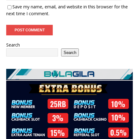
Save my name, email, and website in this browser for the
next time I comment.
Search
Search