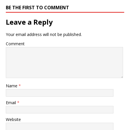
BE THE FIRST TO COMMENT
Leave a Reply
Your email address will not be published.
Comment
Name
*
Email
*
Website