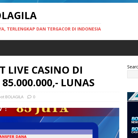
OLAGILA
YA, TERLENGKAP DAN TERGACOR DI INDONESIA
 LIVE CASINO DI
Sear
85.000.000,- LUNAS
kpot BOLAGILA
0