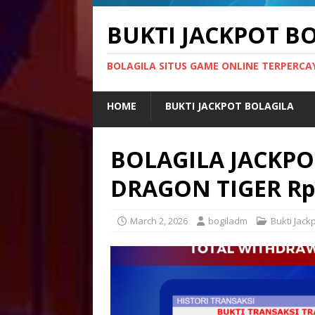
BUKTI JACKPOT B
BOLAGILA SITUS GAME ONLINE TERPERCA
HOME
BUKTI JACKPOT BOLAGILA
BOLAGILA JACKPOT
DRAGON TIGER Rp 
March 2, 2026
bogiladm
Bukti Jac