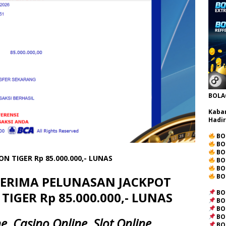
BOLA
Kaba
Hadi
BO
BO
BO
N TIGER Rp 85.000.000,- LUNAS
BO
BO
BO
ERIMA PELUNASAN JACKPOT
BO
TIGER Rp 85.000.000,- LUNAS
BO
BO
BO
ne, Casino Online, Slot Online
BO