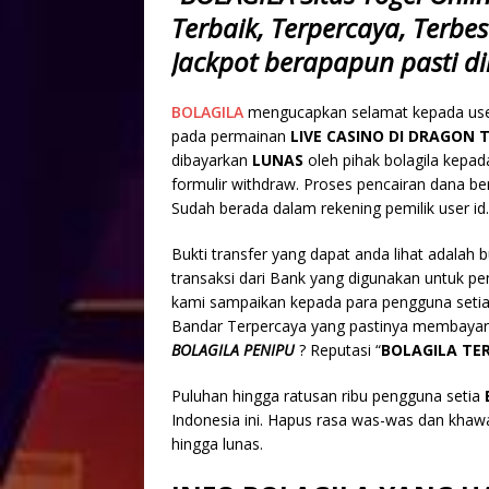
Terbaik, Terpercaya, Terbe
Jackpot berapapun pasti di
BOLAGILA
mengucapkan selamat kepada user
pada permainan
LIVE CASINO DI DRAGON 
dibayarkan
LUNAS
oleh pihak bolagila kepad
formulir withdraw. Proses pencairan dana b
Sudah berada dalam rekening pemilik user id.
Bukti transfer yang dapat anda lihat adalah 
transaksi dari Bank yang digunakan untuk pen
kami sampaikan kepada para pengguna seti
Bandar Terpercaya yang pastinya membaya
BOLAGILA
PENIPU
? Reputasi “
BOLAGILA TE
Puluhan hingga ratusan ribu pengguna setia
Indonesia ini. Hapus rasa was-was dan kha
hingga lunas.