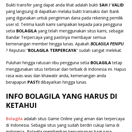
Bukti transfer yang dapat anda lihat adalah bukti
SAH / VALID
yang langsung di dapatkan melalui bukti transaksi dari Bank
yang digunakan untuk pengiriman dana pada rekening pemilik
user id. Terima kasih kami sampaikan kepada para pengguna
setia
BOLAGILA
yang telah menggunakan situs kami, sebagai
Bandar Terpercaya yang pastinya membayar semua
kemenangan member hingga lunas. Apakah
BOLAGILA
PENIPU
? Reputasi “
BOLAGILA TERPERCAYA
” sudah sangat melekat.
Puluhan hingga ratusan ribu pengguna setia
BOLAGILA
tetap
menggunakan situs terbesar dan terbaik di Indonesia ini. Hapus
rasa was-was dan khawatir anda, kemenangan anda
berapapun
PASTI
dibayarkan hingga lunas.
INFO
BOLAGILA
YANG HARUS DI
KETAHUI
Bolagila
adalah situs Game Online yang aman dan terpercaya
di Indonesia. Sebagai situs yang sudah berdiri cukup lama di
Indonesia, Bolagila memberikan kenyamanan bagi para