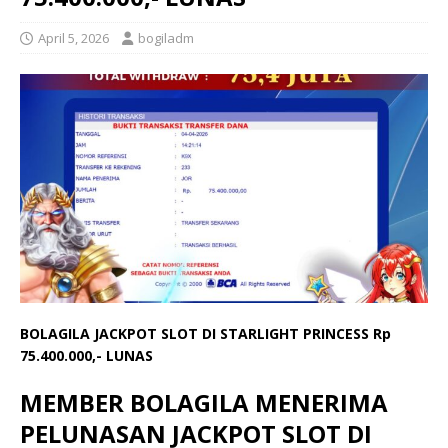
April 5, 2026
bogiladm
BOLAGILA JACKPOT SLOT DI STARLIGHT PRINCESS Rp
75.400.000,- LUNAS
MEMBER BOLAGILA MENERIMA
PELUNASAN JACKPOT SLOT DI