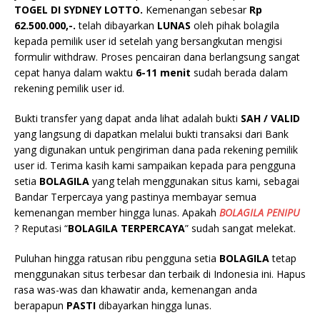
TOGEL DI SYDNEY LOTTO.
Kemenangan sebesar
Rp
62.500.000
,-
.
telah dibayarkan
LUNAS
oleh pihak bolagila
kepada pemilik user id setelah yang bersangkutan mengisi
formulir withdraw. Proses pencairan dana berlangsung sangat
cepat hanya dalam waktu
6-11 menit
sudah berada dalam
rekening pemilik user id.
Bukti transfer yang dapat anda lihat adalah bukti
SAH / VALID
yang langsung di dapatkan melalui bukti transaksi dari Bank
yang digunakan untuk pengiriman dana pada rekening pemilik
user id. Terima kasih kami sampaikan kepada para pengguna
setia
BOLAGILA
yang telah menggunakan situs kami, sebagai
Bandar Terpercaya yang pastinya membayar semua
kemenangan member hingga lunas. Apakah
BOLAGILA
PENIPU
? Reputasi “
BOLAGILA TERPERCAYA
” sudah sangat melekat.
Puluhan hingga ratusan ribu pengguna setia
BOLAGILA
tetap
menggunakan situs terbesar dan terbaik di Indonesia ini. Hapus
rasa was-was dan khawatir anda, kemenangan anda
berapapun
PASTI
dibayarkan hingga lunas.