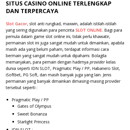
SITUS CASINO ONLINE TERLENGKAP
DAN TERPERCAYA
Slot
Gacor
, slot anti rungkad, maxwin, adalah istilah-istilah
yang sering digunakan para pencinta
SLOT
ONLINE
. Bagi para
pemula dalam game slot online ini, tidak perlu khawatir,
permainan slot ini juga sangat mudah untuk dimainkan, apabila
masih ada yang belum paham, terdapat informasi cara
bermain yang sangat mudah untuk dipahami. Bolagila
memanjakan, para pemain dengan hadirnya
provider
kelas
dunia seperti IDN SLOT, Pragmatic Play / PP, Habanero Slot,
iSoftbet, PG Soft, dan masih banyak juga yang lain. Jenis
permainan yang banyak dimainkan dimasing-masing provider
tersebut seperti :
Pragmatic Play / PP
Gates of Olympus
Sweet Bonanza
Starlight Princess
IDN SLOT :