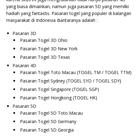
yang biasa dimainkan, namun juga pasaran 5D yang memilki
hadiah yang fantastis. Pasaran togel yang populer di kalangan
masyarakat di Indonesia diantaranya adalah :
Pasaran 3D
Pasaran Togel 3D Ohio
Pasaran Togel 3D New York
Pasaran Togel 3D Texas
Pasaran 4D
Pasaran Togel Toto Macau (TOGEL TM / TOGEL TTM)
Pasaran Togel Sydney (TOGEL SYD / TOGEL SDY}
Pasaran Togel Singapore (TOGEL SGP)
Pasaran Togel Hongkong (TOGEL HK)
Pasaran 5D
Pasaran Togel 5D Toto Macau
Pasaran Togel 5D Germany
Pasaran Togel 5D Georgia