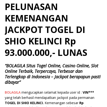
PELUNASAN
KEMENANGAN
JACKPOT TOGEL DI
SHIO KELINCI Rp
93.000.000,- LUNAS
“
BOLAGILA
Situs Togel Online, Casino Online, Slot
Online Terbaik, Terpercaya, Terbesar dan
Terlengkap di Indonesia – Jackpot berapapun pasti
dibayar”
BOLAGILA
mengucapkan selamat kepada user id :
VIN***
yang telah berhasil mendapatkan jackpot pada permainan
TOGEL DI SHIO KELINCI.
Kemenangan sebesar
Rp