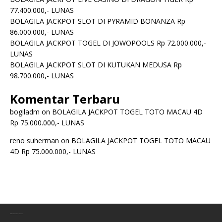
77.400.000,- LUNAS
BOLAGILA JACKPOT SLOT DI PYRAMID BONANZA Rp
86.000.000,- LUNAS
BOLAGILA JACKPOT TOGEL DI JOWOPOOLS Rp 72.000.000,-
LUNAS
BOLAGILA JACKPOT SLOT DI KUTUKAN MEDUSA Rp
98.700.000,- LUNAS
Komentar Terbaru
bogiladm
on
BOLAGILA JACKPOT TOGEL TOTO MACAU 4D
Rp 75.000.000,- LUNAS
reno suherman
on
BOLAGILA JACKPOT TOGEL TOTO MACAU
4D Rp 75.000.000,- LUNAS
Situs taruhan terbaik untuk Piala Dunia 2026