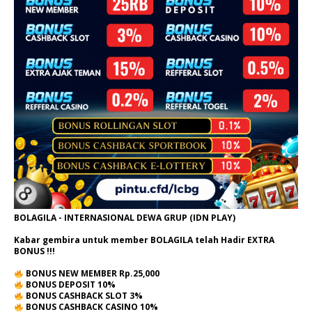
BOLAGILA - INTERNASIONAL DEWA GRUP (IDN PLAY)
Kabar gembira untuk member
BOLAGILA
telah Hadir
EXTRA
BONUS
!!!
BONUS NEW MEMBER Rp.25,000
BONUS DEPOSIT 10%
BONUS CASHBACK SLOT 3%
BONUS CASHBACK CASINO 10%