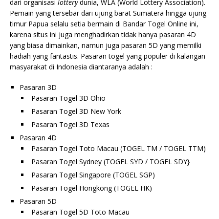
dari organisasi
lottery
dunia, WLA (World Lottery Association).
Pemain yang tersebar dari ujung barat Sumatera hingga ujung
timur Papua selalu setia bermain di Bandar Togel Online ini,
karena situs ini juga menghadirkan tidak hanya pasaran 4D
yang biasa dimainkan, namun juga pasaran 5D yang memilki
hadiah yang fantastis. Pasaran togel yang populer di kalangan
masyarakat di Indonesia diantaranya adalah :
Pasaran 3D
Pasaran Togel 3D Ohio
Pasaran Togel 3D New York
Pasaran Togel 3D Texas
Pasaran 4D
Pasaran Togel Toto Macau (TOGEL TM / TOGEL TTM)
Pasaran Togel Sydney (TOGEL SYD / TOGEL SDY}
Pasaran Togel Singapore (TOGEL SGP)
Pasaran Togel Hongkong (TOGEL HK)
Pasaran 5D
Pasaran Togel 5D Toto Macau