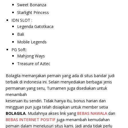
Sweet Bonanza
Starlight Princess
IDN SLOT :
Legenda Gatotkaca
Bali
Mobile Legends
PG Soft:
Mahjong Ways
Treasure of Aztec
Bolagila memanjakan pemain yang ada di situs bandar judi
terbaik di indonesia ini. Selain menyediakan berbagai jenis
permainan yang seru, Turnamen juga disediakan untuk
menambah
keseruan itu sendiri. Tidak hanya itu, bonus harian dan
mingguan pun juga telah disiapkan untuk member setia
BOLAGILA
. Mudahnya akses link yang
BEBAS NAWALA
dan
BEBAS INTERNET POSITIF
juga menambah kemudahan
pemain dalam menelusuri situs kami. Jadi anda tidak perlu