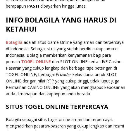
berapapun
PASTI
dibayarkan hingga lunas.
INFO
BOLAGILA
YANG HARUS DI
KETAHUI
Bolagila
adalah situs Game Online yang aman dan terpercaya
di Indonesia. Sebagai situs yang sudah berdiri cukup lama di
Indonesia, Bolagila memberikan kenyamanan bagi para
pemain
TOGEL ONLINE
dan SLOT ONLINE serta LIVE Casino.
Pasaran yang cukup lengkap dan berbagai tipe bettingan di
TOGEL ONLINE, berbagai
Provider
kelas dunia untuk SLOT
ONLINE dengan nilai RTP yang cukup tinggi, tidak luput juga
Permainan CASINO ONLINE yang akan menghapus kebosanan
anda dimanapun dan kapanpun anda berada.
SITUS TOGEL ONLINE TERPERCAYA
Bolagila sebagai situs togel online aman dan terpercaya,
menghadirkan pasaran-pasaran yang cukup lengkap dan resmi