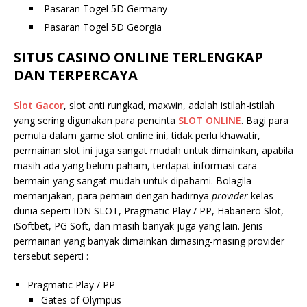
Pasaran Togel 5D Germany
Pasaran Togel 5D Georgia
SITUS CASINO ONLINE TERLENGKAP
DAN TERPERCAYA
Slot
Gacor
, slot anti rungkad, maxwin, adalah istilah-istilah
yang sering digunakan para pencinta
SLOT
ONLINE
. Bagi para
pemula dalam game slot online ini, tidak perlu khawatir,
permainan slot ini juga sangat mudah untuk dimainkan, apabila
masih ada yang belum paham, terdapat informasi cara
bermain yang sangat mudah untuk dipahami. Bolagila
memanjakan, para pemain dengan hadirnya
provider
kelas
dunia seperti IDN SLOT, Pragmatic Play / PP, Habanero Slot,
iSoftbet, PG Soft, dan masih banyak juga yang lain. Jenis
permainan yang banyak dimainkan dimasing-masing provider
tersebut seperti :
Pragmatic Play / PP
Gates of Olympus