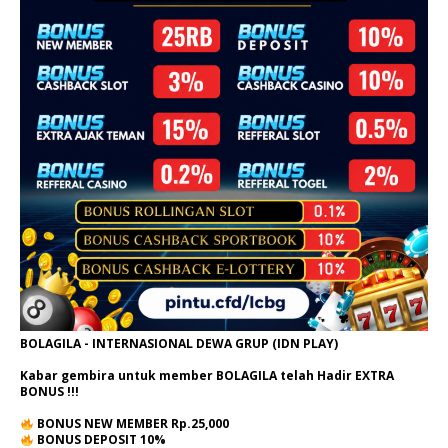
BOLAGILA - INTERNASIONAL DEWA GRUP (IDN PLAY)
Kabar gembira untuk member
BOLAGILA
telah Hadir
EXTRA
BONUS
!!!
BONUS NEW MEMBER Rp.25,000
BONUS DEPOSIT 10%