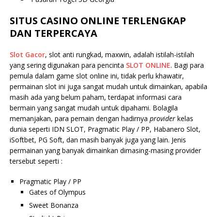
SITUS CASINO ONLINE TERLENGKAP
DAN TERPERCAYA
Slot
Gacor
, slot anti rungkad, maxwin, adalah istilah-istilah
yang sering digunakan para pencinta
SLOT
ONLINE
. Bagi para
pemula dalam game slot online ini, tidak perlu khawatir,
permainan slot ini juga sangat mudah untuk dimainkan, apabila
masih ada yang belum paham, terdapat informasi cara
bermain yang sangat mudah untuk dipahami. Bolagila
memanjakan, para pemain dengan hadirnya
provider
kelas
dunia seperti IDN SLOT, Pragmatic Play / PP, Habanero Slot,
iSoftbet, PG Soft, dan masih banyak juga yang lain. Jenis
permainan yang banyak dimainkan dimasing-masing provider
tersebut seperti :
Pragmatic Play / PP
Gates of Olympus
Sweet Bonanza