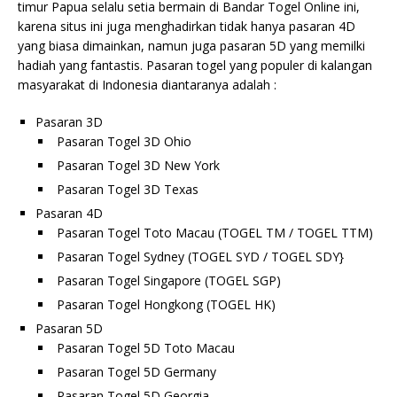
timur Papua selalu setia bermain di Bandar Togel Online ini,
karena situs ini juga menghadirkan tidak hanya pasaran 4D
yang biasa dimainkan, namun juga pasaran 5D yang memilki
hadiah yang fantastis. Pasaran togel yang populer di kalangan
masyarakat di Indonesia diantaranya adalah :
Pasaran 3D
Pasaran Togel 3D Ohio
Pasaran Togel 3D New York
Pasaran Togel 3D Texas
Pasaran 4D
Pasaran Togel Toto Macau (TOGEL TM / TOGEL TTM)
Pasaran Togel Sydney (TOGEL SYD / TOGEL SDY}
Pasaran Togel Singapore (TOGEL SGP)
Pasaran Togel Hongkong (TOGEL HK)
Pasaran 5D
Pasaran Togel 5D Toto Macau
Pasaran Togel 5D Germany
Pasaran Togel 5D Georgia