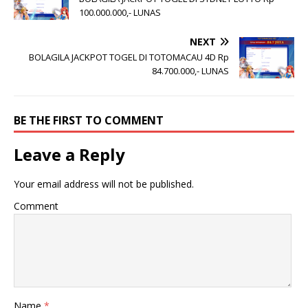
100.000.000,- LUNAS
NEXT
BOLAGILA JACKPOT TOGEL DI TOTOMACAU 4D Rp
84.700.000,- LUNAS
BE THE FIRST TO COMMENT
Leave a Reply
Your email address will not be published.
Comment
Name
*