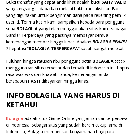
Bukti transfer yang dapat anda lihat adalah bukti
SAH / VALID
yang langsung di dapatkan melalui bukti transaksi dari Bank
yang digunakan untuk pengiriman dana pada rekening pemilik
user id. Terima kasih kami sampaikan kepada para pengguna
setia
BOLAGILA
yang telah menggunakan situs kami, sebagai
Bandar Terpercaya yang pastinya membayar semua
kemenangan member hingga lunas. Apakah
BOLAGILA
PENIPU
? Reputasi “
BOLAGILA TERPERCAYA
” sudah sangat melekat.
Puluhan hingga ratusan ribu pengguna setia
BOLAGILA
tetap
menggunakan situs terbesar dan terbaik di Indonesia ini. Hapus
rasa was-was dan khawatir anda, kemenangan anda
berapapun
PASTI
dibayarkan hingga lunas.
INFO
BOLAGILA
YANG HARUS DI
KETAHUI
Bolagila
adalah situs Game Online yang aman dan terpercaya
di Indonesia. Sebagai situs yang sudah berdiri cukup lama di
Indonesia, Bolagila memberikan kenyamanan bagi para