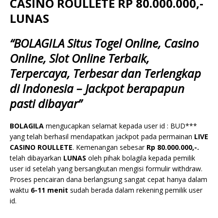
CASINO ROULLETE RP 80.000.000,-
LUNAS
“
BOLAGILA
Situs Togel Online, Casino
Online, Slot Online Terbaik,
Terpercaya, Terbesar dan Terlengkap
di Indonesia – Jackpot berapapun
pasti dibayar”
BOLAGILA
mengucapkan selamat kepada user id : BUD***
yang telah berhasil mendapatkan jackpot pada permainan
LIVE
CASINO ROULLETE
. Kemenangan sebesar
Rp 80.000.000,-.
telah dibayarkan
LUNAS
oleh pihak bolagila kepada pemilik
user id setelah yang bersangkutan mengisi formulir withdraw.
Proses pencairan dana berlangsung sangat cepat hanya dalam
waktu
6-11 menit
sudah berada dalam rekening pemilik user
id.