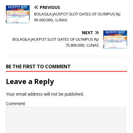
PREVIOUS
BOLAGILA JACKPOT SLOT GATES OF OLYMPUS Rp
95.000.000,- LUNAS
NEXT
BOLAGILA JACKPOT SLOT GATES OF OLYMPUS Rp
75.800.000,- LUNAS
BE THE FIRST TO COMMENT
Leave a Reply
Your email address will not be published.
Comment