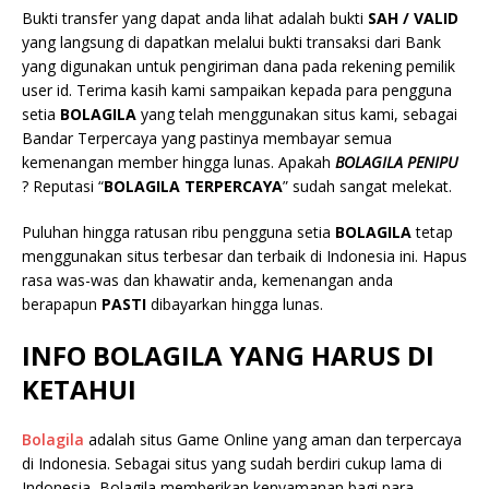
Bukti transfer yang dapat anda lihat adalah bukti
SAH / VALID
yang langsung di dapatkan melalui bukti transaksi dari Bank
yang digunakan untuk pengiriman dana pada rekening pemilik
user id. Terima kasih kami sampaikan kepada para pengguna
setia
BOLAGILA
yang telah menggunakan situs kami, sebagai
Bandar Terpercaya yang pastinya membayar semua
kemenangan member hingga lunas. Apakah
BOLAGILA
PENIPU
? Reputasi “
BOLAGILA TERPERCAYA
” sudah sangat melekat.
Puluhan hingga ratusan ribu pengguna setia
BOLAGILA
tetap
menggunakan situs terbesar dan terbaik di Indonesia ini. Hapus
rasa was-was dan khawatir anda, kemenangan anda
berapapun
PASTI
dibayarkan hingga lunas.
INFO
BOLAGILA
YANG HARUS DI
KETAHUI
Bolagila
adalah situs Game Online yang aman dan terpercaya
di Indonesia. Sebagai situs yang sudah berdiri cukup lama di
Indonesia, Bolagila memberikan kenyamanan bagi para