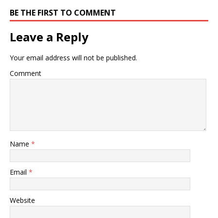
BE THE FIRST TO COMMENT
Leave a Reply
Your email address will not be published.
Comment
Name
*
Email
*
Website