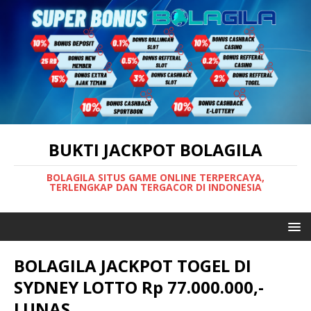
BUKTI JACKPOT BOLAGILA
BOLAGILA SITUS GAME ONLINE TERPERCAYA,
TERLENGKAP DAN TERGACOR DI INDONESIA
BOLAGILA JACKPOT TOGEL DI
SYDNEY LOTTO Rp 77.000.000,-
LUNAS