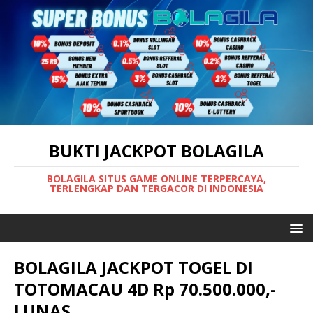
BUKTI JACKPOT BOLAGILA
BOLAGILA SITUS GAME ONLINE TERPERCAYA,
TERLENGKAP DAN TERGACOR DI INDONESIA
BOLAGILA JACKPOT TOGEL DI
TOTOMACAU 4D Rp 70.500.000,-
LUNAS