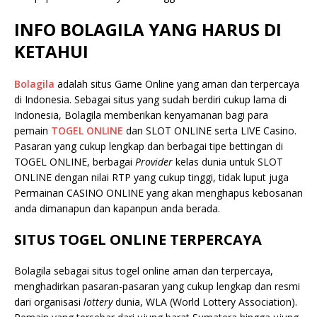
INFO
BOLAGILA
YANG HARUS DI
KETAHUI
Bolagila
adalah situs Game Online yang aman dan terpercaya
di Indonesia. Sebagai situs yang sudah berdiri cukup lama di
Indonesia, Bolagila memberikan kenyamanan bagi para
pemain
TOGEL ONLINE
dan SLOT ONLINE serta LIVE Casino.
Pasaran yang cukup lengkap dan berbagai tipe bettingan di
TOGEL ONLINE, berbagai
Provider
kelas dunia untuk SLOT
ONLINE dengan nilai RTP yang cukup tinggi, tidak luput juga
Permainan CASINO ONLINE yang akan menghapus kebosanan
anda dimanapun dan kapanpun anda berada.
SITUS TOGEL ONLINE TERPERCAYA
Bolagila sebagai situs togel online aman dan terpercaya,
menghadirkan pasaran-pasaran yang cukup lengkap dan resmi
dari organisasi
lottery
dunia, WLA (World Lottery Association).