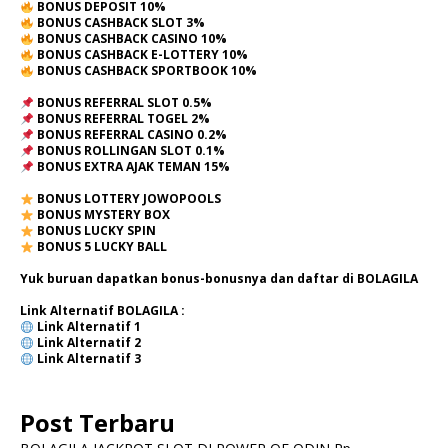
BONUS DEPOSIT 10%
BONUS CASHBACK SLOT 3%
BONUS CASHBACK CASINO 10%
BONUS CASHBACK E-LOTTERY 10%
BONUS CASHBACK SPORTBOOK 10%
BONUS REFERRAL SLOT 0.5%
BONUS REFERRAL TOGEL 2%
BONUS REFERRAL CASINO 0.2%
BONUS ROLLINGAN SLOT 0.1%
BONUS EXTRA AJAK TEMAN 15%
BONUS LOTTERY JOWOPOOLS
BONUS MYSTERY BOX
BONUS LUCKY SPIN
BONUS 5 LUCKY BALL
Yuk buruan dapatkan bonus-bonusnya dan daftar di
BOLAGILA
Link Alternatif BOLAGILA :
Link Alternatif 1
Link Alternatif 2
Link Alternatif 3
Post Terbaru