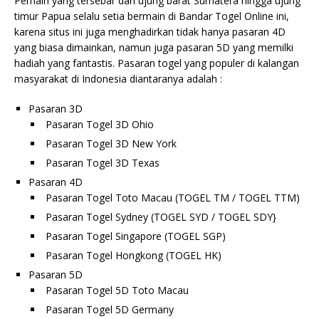
Pemain yang tersebar dari ujung barat Sumatera hingga ujung
timur Papua selalu setia bermain di Bandar Togel Online ini,
karena situs ini juga menghadirkan tidak hanya pasaran 4D
yang biasa dimainkan, namun juga pasaran 5D yang memilki
hadiah yang fantastis. Pasaran togel yang populer di kalangan
masyarakat di Indonesia diantaranya adalah :
Pasaran 3D
Pasaran Togel 3D Ohio
Pasaran Togel 3D New York
Pasaran Togel 3D Texas
Pasaran 4D
Pasaran Togel Toto Macau (TOGEL TM / TOGEL TTM)
Pasaran Togel Sydney (TOGEL SYD / TOGEL SDY}
Pasaran Togel Singapore (TOGEL SGP)
Pasaran Togel Hongkong (TOGEL HK)
Pasaran 5D
Pasaran Togel 5D Toto Macau
Pasaran Togel 5D Germany