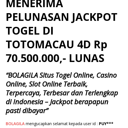
MENERIMA
PELUNASAN JACKPOT
TOGEL DI
TOTOMACAU 4D Rp
70.500.000,- LUNAS
“
BOLAGILA
Situs Togel Online, Casino
Online, Slot Online Terbaik,
Terpercaya, Terbesar dan Terlengkap
di Indonesia – Jackpot berapapun
pasti dibayar”
BOLAGILA
mengucapkan selamat kepada user id :
PUY***