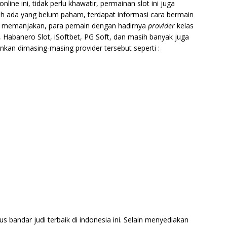
line ini, tidak perlu khawatir, permainan slot ini juga
ih ada yang belum paham, terdapat informasi cara bermain
la memanjakan, para pemain dengan hadirnya
provider
kelas
, Habanero Slot, iSoftbet, PG Soft, dan masih banyak juga
nkan dimasing-masing provider tersebut seperti :
 bandar judi terbaik di indonesia ini. Selain menyediakan