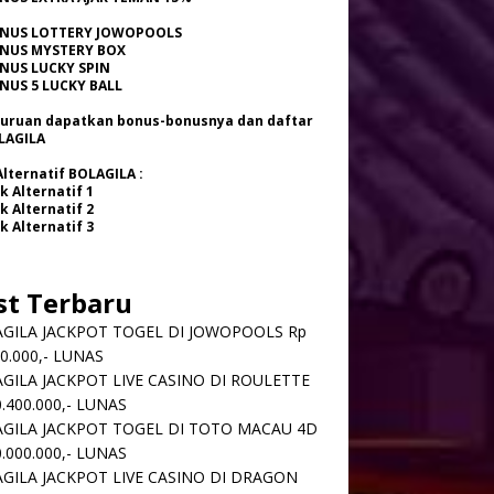
NUS LOTTERY JOWOPOOLS
NUS MYSTERY BOX
NUS LUCKY SPIN
NUS 5 LUCKY BALL
buruan dapatkan bonus-bonusnya dan daftar
LAGILA
Alternatif BOLAGILA :
k Alternatif 1
k Alternatif 2
k Alternatif 3
st Terbaru
GILA JACKPOT TOGEL DI JOWOPOOLS Rp
00.000,- LUNAS
GILA JACKPOT LIVE CASINO DI ROULETTE
0.400.000,- LUNAS
GILA JACKPOT TOGEL DI TOTO MACAU 4D
0.000.000,- LUNAS
GILA JACKPOT LIVE CASINO DI DRAGON