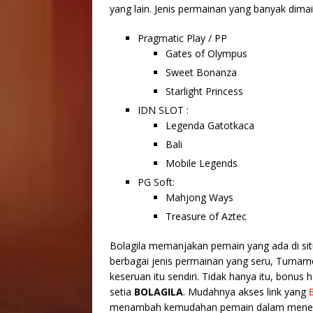
yang lain. Jenis permainan yang banyak dimai
Pragmatic Play / PP
Gates of Olympus
Sweet Bonanza
Starlight Princess
IDN SLOT :
Legenda Gatotkaca
Bali
Mobile Legends
PG Soft:
Mahjong Ways
Treasure of Aztec
Bolagila memanjakan pemain yang ada di situs
berbagai jenis permainan yang seru, Turna
keseruan itu sendiri. Tidak hanya itu, bonu
setia
BOLAGILA
. Mudahnya akses link yang
menambah kemudahan pemain dalam menelusuri