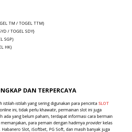
OGEL TM / TOGEL TTM)
SYD / TOGEL SDY}
EL SGP)
EL HK)
LENGKAP DAN TERPERCAYA
h istilah-istilah yang sering digunakan para pencinta
SLOT
line ini, tidak perlu khawatir, permainan slot ini juga
ih ada yang belum paham, terdapat informasi cara bermain
la memanjakan, para pemain dengan hadirnya
provider
kelas
, Habanero Slot, iSoftbet, PG Soft, dan masih banyak juga