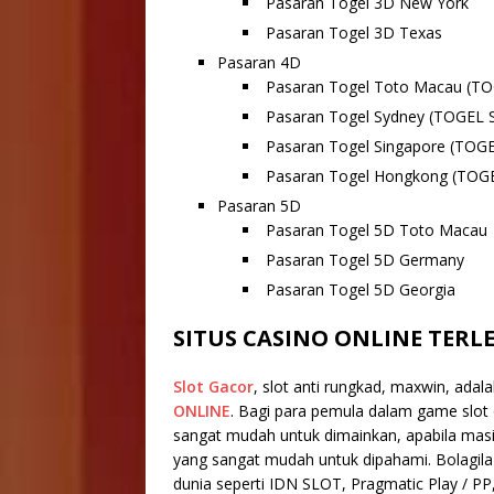
Pasaran Togel 3D New York
Pasaran Togel 3D Texas
Pasaran 4D
Pasaran Togel Toto Macau (T
Pasaran Togel Sydney (TOGEL 
Pasaran Togel Singapore (TOG
Pasaran Togel Hongkong (TOG
Pasaran 5D
Pasaran Togel 5D Toto Macau
Pasaran Togel 5D Germany
Pasaran Togel 5D Georgia
SITUS CASINO ONLINE TER
Slot
Gacor
, slot anti rungkad, maxwin, adala
ONLINE
. Bagi para pemula dalam game slot on
sangat mudah untuk dimainkan, apabila mas
yang sangat mudah untuk dipahami. Bolagi
dunia seperti IDN SLOT, Pragmatic Play / PP