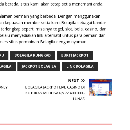
a berada, situs kami akan tetap setia menemani anda.
galaman bermain yang berbeda. Dengan menggunakan
skan kepuasan member setia kami.Bolagila sebagai bandar
 terlengkap seperti misalnya togel, slot, bola, casino, dan
selalu menyediakan link alternatif untuk para pemain dan
kses situs permainan Bolagila dengan nyaman.
PU
BOLAGILA RUNGKAD
BUKTI JACKPOT
LAGILA
JACKPOT BOLAGILA
LINK BOLAGILA
NEXT
DNEY
BOLAGILA JACKPOT LIVE CASINO DI
KUTUKAN MEDUSA Rp 72.400.000,-
LUNAS