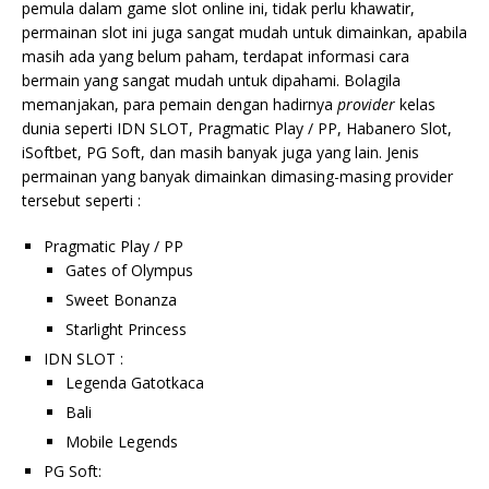
pemula dalam game slot online ini, tidak perlu khawatir,
permainan slot ini juga sangat mudah untuk dimainkan, apabila
masih ada yang belum paham, terdapat informasi cara
bermain yang sangat mudah untuk dipahami. Bolagila
memanjakan, para pemain dengan hadirnya
provider
kelas
dunia seperti IDN SLOT, Pragmatic Play / PP, Habanero Slot,
iSoftbet, PG Soft, dan masih banyak juga yang lain. Jenis
permainan yang banyak dimainkan dimasing-masing provider
tersebut seperti :
Pragmatic Play / PP
Gates of Olympus
Sweet Bonanza
Starlight Princess
IDN SLOT :
Legenda Gatotkaca
Bali
Mobile Legends
PG Soft: