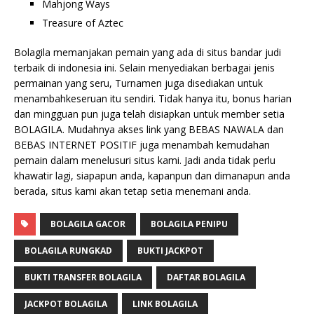
Mahjong Ways
Treasure of Aztec
Bolagila memanjakan pemain yang ada di situs bandar judi
terbaik di indonesia ini. Selain menyediakan berbagai jenis
permainan yang seru, Turnamen juga disediakan untuk
menambahkeseruan itu sendiri. Tidak hanya itu, bonus harian
dan mingguan pun juga telah disiapkan untuk member setia
BOLAGILA. Mudahnya akses link yang BEBAS NAWALA dan
BEBAS INTERNET POSITIF juga menambah kemudahan
pemain dalam menelusuri situs kami. Jadi anda tidak perlu
khawatir lagi, siapapun anda, kapanpun dan dimanapun anda
berada, situs kami akan tetap setia menemani anda.
BOLAGILA GACOR
BOLAGILA PENIPU
BOLAGILA RUNGKAD
BUKTI JACKPOT
BUKTI TRANSFER BOLAGILA
DAFTAR BOLAGILA
JACKPOT BOLAGILA
LINK BOLAGILA