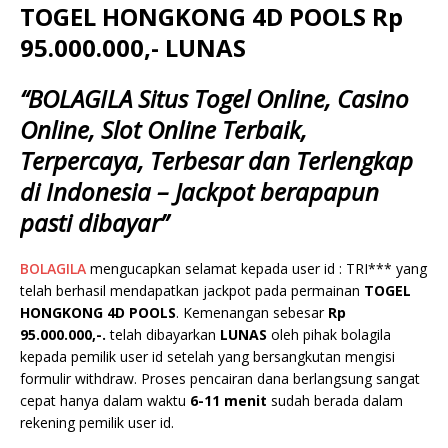
TOGEL HONGKONG 4D POOLS Rp
95.000.000,- LUNAS
“
BOLAGILA
Situs Togel Online, Casino
Online, Slot Online Terbaik,
Terpercaya, Terbesar dan Terlengkap
di Indonesia – Jackpot berapapun
pasti dibayar”
BOLAGILA
mengucapkan selamat kepada user id : TRI*** yang
telah berhasil mendapatkan jackpot pada permainan
TOGEL
HONGKONG
4D POOLS
. Kemenangan sebesar
Rp
95.000.000
,-.
telah dibayarkan
LUNAS
oleh pihak bolagila
kepada pemilik user id setelah yang bersangkutan mengisi
formulir withdraw. Proses pencairan dana berlangsung sangat
cepat hanya dalam waktu
6-11 menit
sudah berada dalam
rekening pemilik user id.