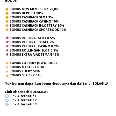
BONUS
!!!
BONUS NEW MEMBER Rp.25,000
BONUS DEPOSIT 10%
BONUS CASHBACK SLOT 3%
BONUS CASHBACK CASINO 10%
BONUS CASHBACK E-LOTTERY 10%
BONUS CASHBACK SPORTBOOK 10%
BONUS REFERRAL SLOT 0.5%
BONUS REFERRAL TOGEL 2%
BONUS REFERRAL CASINO 0.2%
BONUS ROLLINGAN SLOT 0.1%
BONUS EXTRA AJAK TEMAN 15%
BONUS LOTTERY JOWOPOOLS
BONUS MYSTERY BOX
BONUS LUCKY SPIN
BONUS 5 LUCKY BALL
Yuk buruan dapatkan bonus-bonusnya dan daftar di
BOLAGILA
Link Alternatif BOLAGILA :
Link Alternatif 1
Link Alternatif 2
Link Alternatif 3