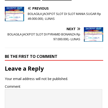
PREVIOUS
BOLAGILA JACKPOT SLOT DI SLOT MANIA SUGAR Rp
49.000.000,- LUNAS
NEXT
BOLAGILA JACKPOT SLOT DI PYRAMID BONANZA Rp
97.000.000,- LUNAS
BE THE FIRST TO COMMENT
Leave a Reply
Your email address will not be published.
Comment