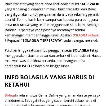
Bukti transfer yang dapat anda lihat adalah bukti
SAH / VALID
yang langsung di dapatkan melalui bukti transaksi dari Bank
yang digunakan untuk pengiriman dana pada rekening pemilik
user id. Terima kasih kami sampaikan kepada para pengguna
setia
BOLAGILA
yang telah menggunakan situs kami, sebagai
Bandar Terpercaya yang pastinya membayar semua
kemenangan member hingga lunas. Apakah
BOLAGILA
PENIPU
? Reputasi “
BOLAGILA TERPERCAYA
” sudah sangat melekat.
Puluhan hingga ratusan ribu pengguna setia
BOLAGILA
tetap
menggunakan situs terbesar dan terbaik di Indonesia ini. Hapus
rasa was-was dan khawatir anda, kemenangan anda
berapapun
PASTI
dibayarkan hingga lunas.
INFO
BOLAGILA
YANG HARUS DI
KETAHUI
Bolagila
adalah situs Game Online yang aman dan terpercaya
di Indonesia. Sebagai situs yang sudah berdiri cukup lama di
Indonesia, Bolagila memberikan kenyamanan bagi para