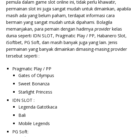
pemula dalam game slot online ini, tidak perlu khawatir,
permainan slot ini juga sangat mudah untuk dimainkan, apabila
masih ada yang belum paham, terdapat informasi cara
bermain yang sangat mudah untuk dipahami. Bolagila
memanjakan, para pemain dengan hadirnya
provider
kelas
dunia seperti IDN SLOT, Pragmatic Play / PP, Habanero Slot,
iSoftbet, PG Soft, dan masih banyak juga yang lain. Jenis
permainan yang banyak dimainkan dimasing-masing provider
tersebut seperti :
Pragmatic Play / PP
Gates of Olympus
Sweet Bonanza
Starlight Princess
IDN SLOT :
Legenda Gatotkaca
Bali
Mobile Legends
PG Soft: