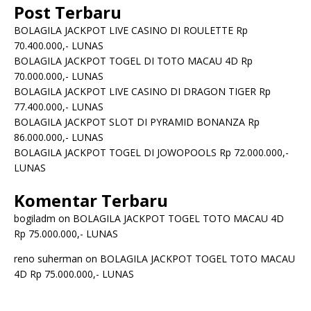
Post Terbaru
BOLAGILA JACKPOT LIVE CASINO DI ROULETTE Rp
70.400.000,- LUNAS
BOLAGILA JACKPOT TOGEL DI TOTO MACAU 4D Rp
70.000.000,- LUNAS
BOLAGILA JACKPOT LIVE CASINO DI DRAGON TIGER Rp
77.400.000,- LUNAS
BOLAGILA JACKPOT SLOT DI PYRAMID BONANZA Rp
86.000.000,- LUNAS
BOLAGILA JACKPOT TOGEL DI JOWOPOOLS Rp 72.000.000,-
LUNAS
Komentar Terbaru
bogiladm
on
BOLAGILA JACKPOT TOGEL TOTO MACAU 4D
Rp 75.000.000,- LUNAS
reno suherman
on
BOLAGILA JACKPOT TOGEL TOTO MACAU
4D Rp 75.000.000,- LUNAS