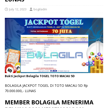
July 12, 2023
bogiladm
Bukti Jackpot Bolagila TOGEL TOTO MACAU 5D
BOLAGILA JACKPOT TOGEL DI TOTO MACAU 5D Rp
70.000.000,- LUNAS
MEMBER BOLAGILA MENERIMA